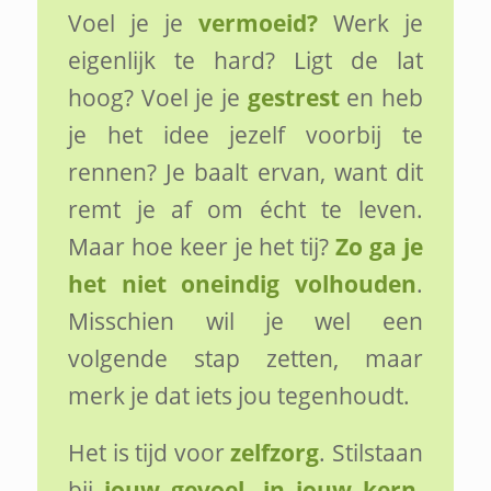
Voel je je
vermoeid?
Werk je
eigenlijk te hard? Ligt de lat
hoog? Voel je je
gestrest
en heb
je het idee jezelf voorbij te
rennen? Je baalt ervan, want dit
remt je af om écht te leven.
Maar hoe keer je het tij?
Zo ga je
het niet oneindig volhouden
.
Misschien wil je wel een
volgende stap zetten, maar
merk je dat iets jou tegenhoudt.
Het is tijd voor
zelfzorg
. Stilstaan
bij
jouw gevoel, in jouw kern,