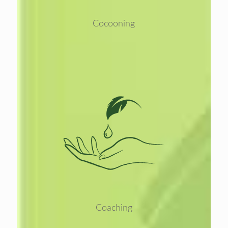
Cocooning
Lees
meer
Coaching