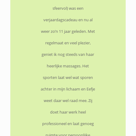
sfeervol) was een
verjaardagscadeau en nu al
weer zo’n 11 jaar geleden. Met
regelmaat en veel plezier,
geniet ik nog steeds van haar
heerlijke massages. Het
sporten laat wel wat sporen
achter in mijn lichaam en Eefje
weet daar wel raad mee. Zij
doet haar werk heel
professioneel en laat genoeg
ruimte voor persoonlijke