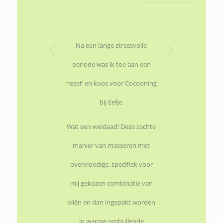
Volgende
Na een lange stressvolle
periode was ik toe aan een
‘reset’ en koos voor Cocooning
bij Eefje.
Wat een weldaad! Deze zachte
manier van masseren met
overvloedige, specifiek voor
mij gekozen combinatie van
oliën en dan ingepakt worden
in warme omhullende