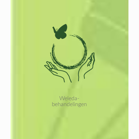
Lees
meer
Weleda-
behandelingen