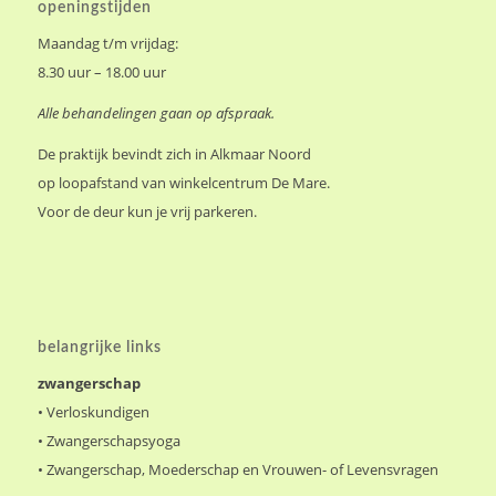
openingstijden
Maandag t/m vrijdag:
8.30 uur – 18.00 uur
Alle behandelingen gaan op afspraak.
De praktijk bevindt zich in Alkmaar Noord
op loopafstand van winkelcentrum De Mare.
Voor de deur kun je vrij parkeren.
belangrijke links
zwangerschap
•
Verloskundigen
•
Zwangerschapsyoga
•
Zwangerschap, Moederschap en Vrouwen- of Levensvragen