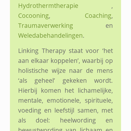
Hydrothermtherapie
,
Cocooning
,
Coaching
,
Traumaverwerking
en
Weledabehandelingen
.
Linking Therapy staat voor ‘het
aan elkaar koppelen’, waarbij op
holistische wijze naar de mens
‘als geheel’ gekeken wordt.
Hierbij komen het lichamelijke,
mentale, emotionele, spirituele,
voeding en leefstijl samen, met
als doel: heelwording en
bewustwording van lichaam en