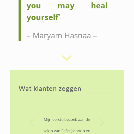
you may heal
yourself’
– Maryam Hasnaa –
Wat klanten zeggen
Volgende
Mijn eerste bezoek aan de
salon van Eefje (schoon en