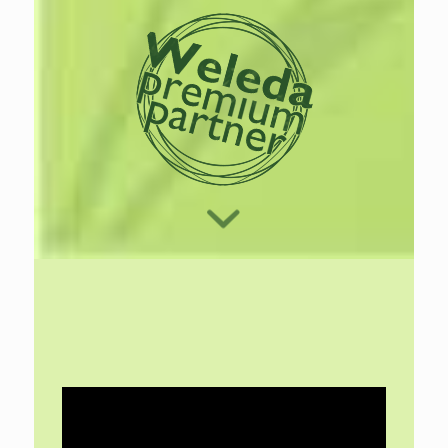
Lees
meer