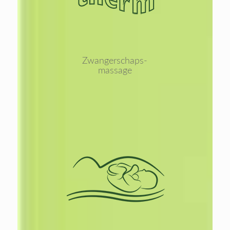
Zwangerschaps-
massage
Lees
meer