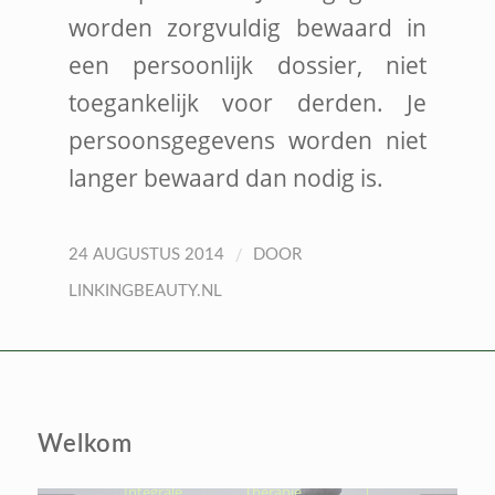
worden zorgvuldig bewaard in
een persoonlijk dossier, niet
toegankelijk voor derden. Je
persoonsgegevens worden niet
langer bewaard dan nodig is.
/
24 AUGUSTUS 2014
DOOR
LINKINGBEAUTY.NL
LINKING THERAPY-
ÉCHT NAAR JOUW
KERN, OM VOLUIT TE
LEVEN
Welkom
Hydrothermtherapie | Cocooning |
Integrale Therapie |