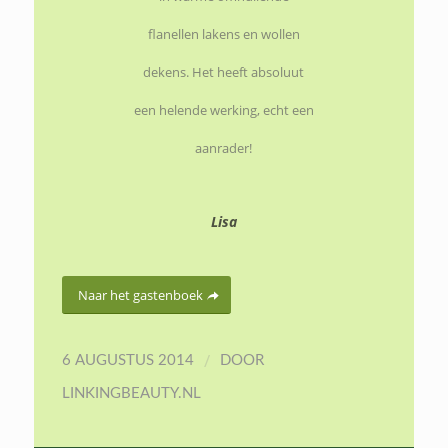
flanellen lakens en wollen
dekens. Het heeft absoluut
een helende werking, echt een
aanrader!
Lisa
Naar het gastenboek
/
6 AUGUSTUS 2014
DOOR
LINKINGBEAUTY.NL