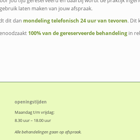
oor jou tijd gereserveerd en daarbij wordt de praktijk inger
gebruik laten maken van jouw afspraak.
dt dit dan
mondeling telefonisch 24 uur van tevoren
. Dit 
 genoodzaakt
100% van de gereserveerde behandeling
in re
openingstijden
Maandag t/m vrijdag:
8.30 uur – 18.00 uur
Alle behandelingen gaan op afspraak.