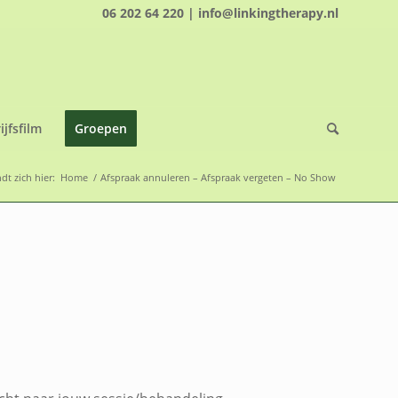
06 202 64 220 | info@linkingtherapy.nl
ijfsfilm
Groepen
dt zich hier:
Home
/
Afspraak annuleren – Afspraak vergeten – No Show