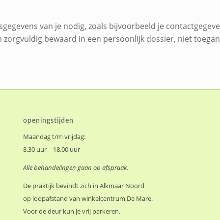
nsgegevens van je nodig, zoals bijvoorbeeld je contactgege
zorgvuldig bewaard in een persoonlijk dossier, niet toega
openingstijden
Maandag t/m vrijdag:
8.30 uur – 18.00 uur
Alle behandelingen gaan op afspraak.
De praktijk bevindt zich in Alkmaar Noord
op loopafstand van winkelcentrum De Mare.
Voor de deur kun je vrij parkeren.