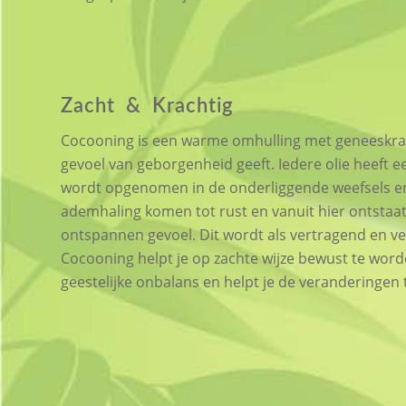
Zacht
&
Krachtig
Cocooning is een warme omhulling met geneeskrach
gevoel van geborgenheid geeft. Iedere olie heeft e
wordt opgenomen in de onderliggende weefsels en
ademhaling komen tot rust en vanuit hier ontstaa
ontspannen gevoel. Dit wordt als vertragend en v
Cocooning helpt je op zachte wijze bewust te worde
geestelijke onbalans en helpt je de veranderingen t