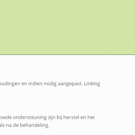
oudingen en indien nodig aangepast. Linking
ede ondersteuning zijn bij herstel en het
 als na de behandeling.