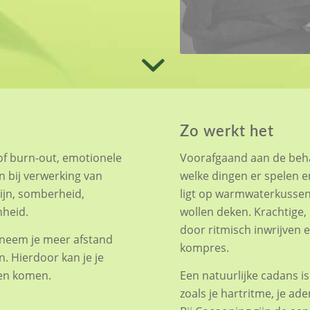
Zo werkt het
of burn-out, emotionele
Voorafgaand aan de behan
n bij verwerking van
welke dingen er spelen en 
pijn, somberheid,
ligt op warmwaterkussens
nheid.
wollen deken. Krachtige,
door ritmisch inwrijven
, neem je meer afstand
kompres.
n. Hierdoor kan je je
ten komen.
Een natuurlijke cadans is
zoals je hartritme, je ad