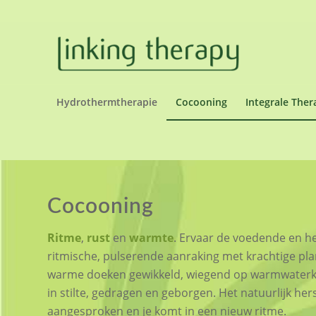
Hydrothermtherapie
Cocooning
Integrale Ther
Cocooning
Ritme
,
rust
en
warmte
. Ervaar de voedende en h
ritmische, pulserende aanraking met krachtige plan
warme doeken gewikkeld, wiegend op warmwaterkus
in stilte, gedragen en geborgen. Het natuurlijk h
aangesproken en je komt in een nieuw ritme.