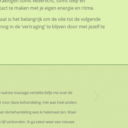
nrakingen soms vederlicht, soms diep en
act te maken met je eigen energie en ritme.
at is het belangrijk om de olie tot de volgende
og in de ‘vertraging’ te blijven door met jezelf te
Volgende
e laatste massage vertelde Eefje me over de
t voor deze behandeling. Het was heel anders
 van de behandeling was ik helemaal zen. Waar
 lijf verbonden. Ik ga zeker weer een nieuwe