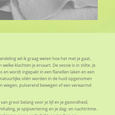
deling wil ik graag weten hoe het met je gaat,
welke klachten je ervaart. De sessie is in stilte. Je
 en wordt ingepakt in een flanellen laken en een
 natuurlijke oliën worden in de huid opgenomen
 en wiegen, pulserend bewegen of een verwarmd
 van groot belang voor je lijf en je gezondheid,
emhaling, je spijsvertering en je dag- en nachtritme.