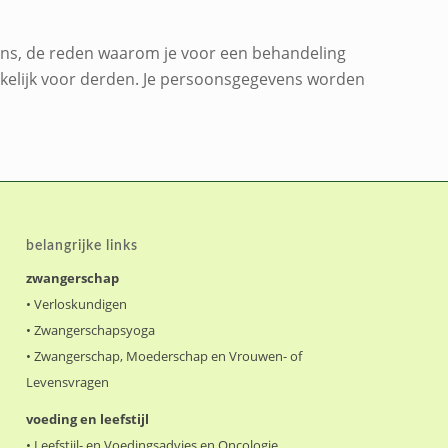
vens, de reden waarom je voor een behandeling
nkelijk voor derden. Je persoonsgegevens worden
belangrijke links
zwangerschap
•
Verloskundigen
•
Zwangerschapsyoga
•
Zwangerschap, Moederschap en Vrouwen- of
Levensvragen
voeding en leefstijl
•
Leefstijl- en Voedingsadvies en Oncologie