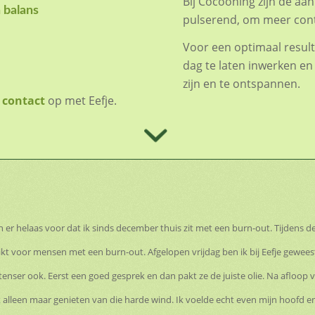
Bij Cocooning zijn de aa
 balans
pulserend, om meer cont
Voor een optimaal resulta
dag te laten inwerken en n
zijn en te ontspannen.
n
contact
op met Eefje.
er helaas voor dat ik sinds december thuis zit met een burn-out. Tijdens d
kt voor mensen met een burn-out. Afgelopen vrijdag ben ik bij Eefje gewees
nser ook. Eerst een goed gesprek en dan pakt ze de juiste olie. Na afloop
 alleen maar genieten van die harde wind. Ik voelde echt even mijn hoofd en