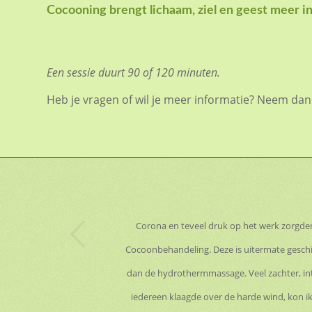
Cocooning brengt lichaam, ziel en geest meer in
Een sessie duurt 90 of 120 minuten.
Heb je vragen of wil je meer informatie? Neem da
Corona en teveel druk op het werk zorgden 
Cocoonbehandeling. Deze is uitermate geschi
dan de hydrothermmassage. Veel zachter, inte
iedereen klaagde over de harde wind, kon ik