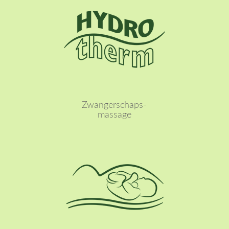
Lees meer
Zwangerschaps-
massage
Lees meer