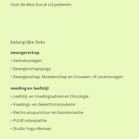
Voor de deur kun je vrij parkeren.
belangrijke links
zwangerschap
•
Verloskundigen
•
Zwangerschapsyoga
•
Zwangerschap, Moederschap en Vrouwen- of Levensvragen
voeding en leefstijl
•
Leefstijl- en Voedingsadvies en Oncologie
•
Voedings- en Gewichtsconsulente
•
Electro-acupunctuur en bioresonantie
•
PUUR osteopathie
•
Studio Yoga Alkmaar