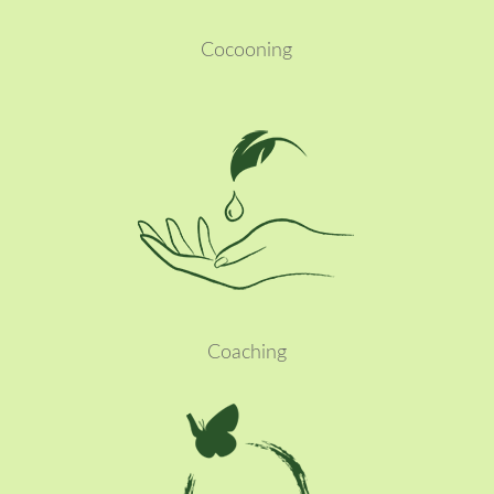
Cocooning
Lees meer
Coaching