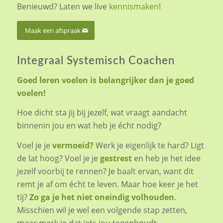
Benieuwd? Laten we live
kennismaken
!
Maak een afspraak
Integraal Systemisch Coachen
Goed leren voelen is belangrijker dan je goed
voelen!
Hoe dicht sta jij bij jezelf, wat vraagt aandacht
binnenin jou en wat heb je écht nodig?
Voel je je
vermoeid?
Werk je eigenlijk te hard? Ligt
de lat hoog? Voel je je
gestrest
en heb je het idee
jezelf voorbij te rennen? Je baalt ervan, want dit
remt je af om écht te leven. Maar hoe keer je het
tij?
Zo ga je het niet oneindig volhouden
.
Misschien wil je wel een volgende stap zetten,
maar merk je dat iets jou tegenhoudt.