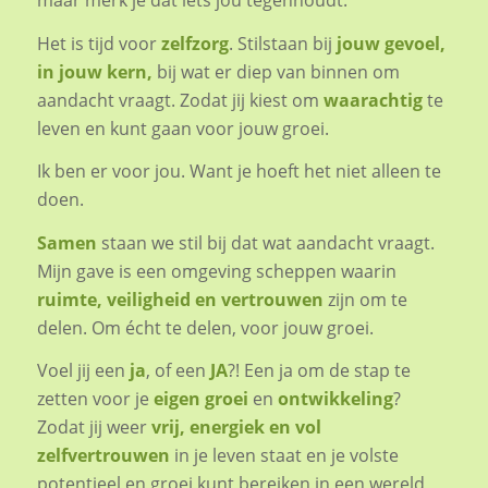
Het is tijd voor
zelfzorg
. Stilstaan bij
jouw gevoel,
in jouw kern,
bij wat er diep van binnen om
aandacht vraagt. Zodat jij kiest om
waarachtig
te
leven en kunt gaan voor jouw groei.
Ik ben er voor jou. Want je hoeft het niet alleen te
doen.
Samen
staan we stil bij dat wat aandacht vraagt.
Mijn gave is een omgeving scheppen waarin
ruimte, veiligheid en vertrouwen
zijn om te
delen. Om écht te delen, voor jouw groei.
Voel jij een
ja
, of een
JA
?! Een ja om de stap te
zetten voor je
eigen groei
en
ontwikkeling
?
Zodat jij weer
vrij, energiek en vol
zelfvertrouwen
in je leven staat en je volste
potentieel en groei kunt bereiken in een wereld