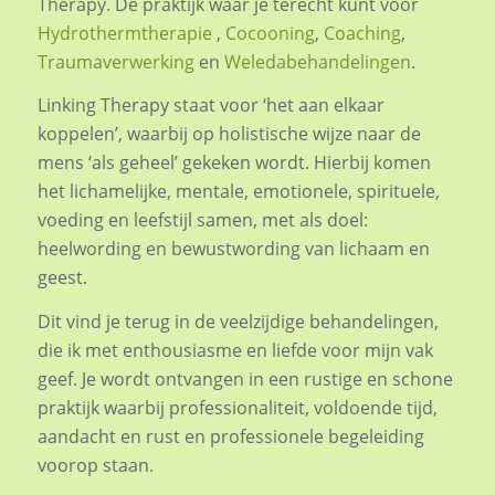
Therapy. Dé praktijk waar je terecht kunt voor
Hydrothermtherapie
,
Cocooning
,
Coaching
,
Traumaverwerking
en
Weledabehandelingen
.
Linking Therapy staat voor ‘het aan elkaar
koppelen’, waarbij op holistische wijze naar de
mens ‘als geheel’ gekeken wordt. Hierbij komen
het lichamelijke, mentale, emotionele, spirituele,
voeding en leefstijl samen, met als doel:
heelwording en bewustwording van lichaam en
geest.
Dit vind je terug in de veelzijdige behandelingen,
die ik met enthousiasme en liefde voor mijn vak
geef. Je wordt ontvangen in een rustige en schone
praktijk waarbij professionaliteit, voldoende tijd,
aandacht en rust en professionele begeleiding
voorop staan.