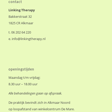
contact
Linking Therapy
Bakkerstraat 32
1825 CR Alkmaar
t. 06 202 64 220
e.
info@linkingtherapy.nl
openingstijden
Maandag t/m vrijdag:
8.30 uur – 18.00 uur
Alle behandelingen gaan op afspraak.
De praktijk bevindt zich in Alkmaar Noord
op loopafstand van winkelcentrum De Mare.