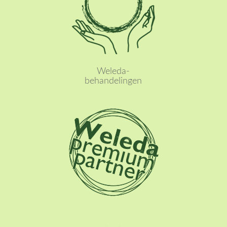
Lees meer
Weleda-
behandelingen
Lees meer