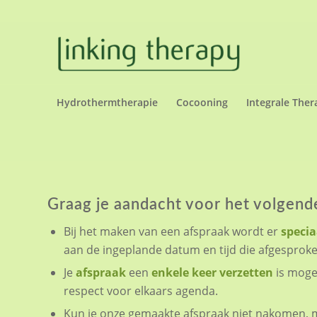
Hydrothermtherapie
Cocooning
Integrale Ther
Graag je aandacht voor het volgend
Bij het maken van een afspraak wordt er
specia
aan de ingeplande datum en tijd die afgesprok
Je
afspraak
een
enkele keer
verzetten
is mogel
respect voor elkaars agenda.
Kun je onze gemaakte afspraak niet nakomen, 