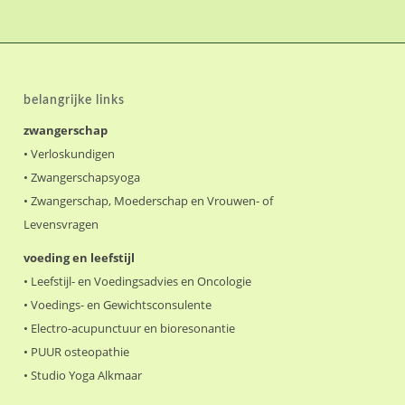
belangrijke links
zwangerschap
•
Verloskundigen
•
Zwangerschapsyoga
•
Zwangerschap, Moederschap en Vrouwen- of
Levensvragen
voeding en leefstijl
•
Leefstijl- en Voedingsadvies en Oncologie
•
Voedings- en Gewichtsconsulente
•
Electro-acupunctuur en bioresonantie
•
PUUR osteopathie
•
Studio Yoga Alkmaar