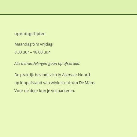
openingstijden
Maandag t/m vrijdag:
8.30 uur – 18.00 uur
Alle behandelingen gaan op afspraak.
De praktijk bevindt zich in Alkmaar Noord
op loopafstand van winkelcentrum De Mare.
Voor de deur kun je vrij parkeren.