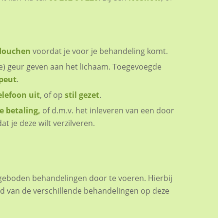
 douchen
voordat je voor je behandeling komt.
he) geur geven aan het lichaam. Toegevoegde
peut
.
elefoon uit
, of op
stil gezet
.
e betaling,
of d.m.v. het inleveren van een door
je deze wilt verzilveren.
angeboden behandelingen door te voeren. Hierbij
od van de verschillende behandelingen op deze