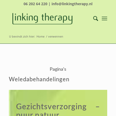
06 202 64 220 | info@linkingtherapy.nl
U bevindt zich hier:
Home
/
verwennen
Pagina's
Weledabehandelingen
Gezichtsverzorging –
puur natuur