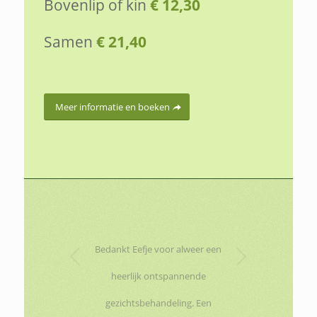
Bovenlip of kin
€ 12,30
Samen
€ 21,40
Meer informatie en boeken
Volgende
Bedankt Eefje voor alweer een
heerlijk ontspannende
gezichtsbehandeling. Een