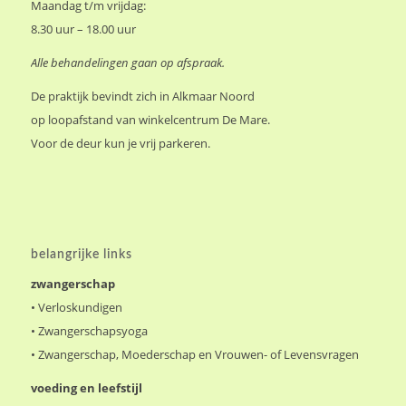
Maandag t/m vrijdag:
8.30 uur – 18.00 uur
Alle behandelingen gaan op afspraak.
De praktijk bevindt zich in Alkmaar Noord
op loopafstand van winkelcentrum De Mare.
Voor de deur kun je vrij parkeren.
belangrijke links
zwangerschap
•
Verloskundigen
•
Zwangerschapsyoga
•
Zwangerschap, Moederschap en Vrouwen- of Levensvragen
voeding en leefstijl