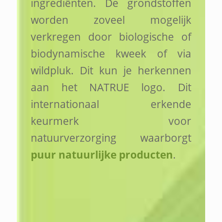
ingrediënten. De grondstoffen
worden zoveel mogelijk
verkregen door biologische of
biodynamische kweek of via
wildpluk. Dit kun je herkennen
aan het NATRUE logo. Dit
internationaal erkende
keurmerk voor
natuurverzorging waarborgt
puur natuurlijke producten
.