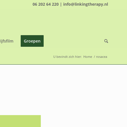
06 202 64 220 | info@linkingtherapy.nl
ijfsfilm
Groepen
U bevindt zich hier:
Home
/
rosacea