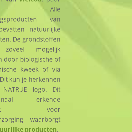
uur! Alle
ingsproducten van
evatten natuurlijke
ten. De grondstoffen
 zoveel mogelijk
 door biologische of
ische kweek of via
 Dit kun je herkennen
 NATRUE logo. Dit
ationaal erkende
merk voor
rzorging waarborgt
uurlijke producten
.