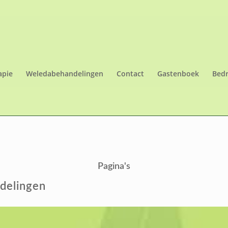
apie
Weledabehandelingen
Contact
Gastenboek
Bedr
Pagina's
delingen