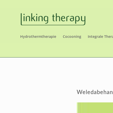
Hydrothermtherapie
Cocooning
Integrale Ther
Weledabehan