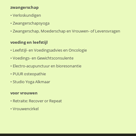
zwangerschap
•
Verloskundigen
•
Zwangerschapsyoga
•
Zwangerschap, Moederschap en Vrouwen- of Levensvragen
voeding en leefstijl
•
Leefstijl- en Voedingsadvies en Oncologie
•
Voedings- en Gewichtsconsulente
•
Electro-acupunctuur en bioresonantie
•
PUUR osteopathie
•
Studio Yoga Alkmaar
voor vrouwen
•
Retraite: Recover or Repeat
•
Vrouwencirkel