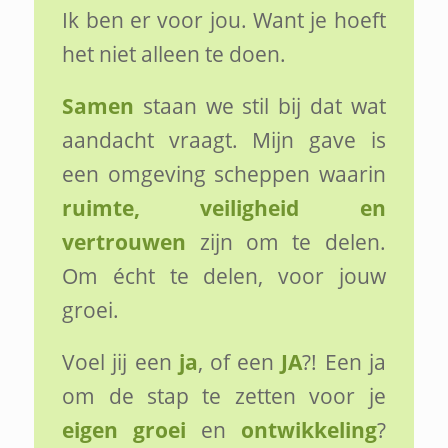
Ik ben er voor jou. Want je hoeft
het niet alleen te doen.
Samen
staan we stil bij dat wat
aandacht vraagt. Mijn gave is
een omgeving scheppen waarin
ruimte, veiligheid en
vertrouwen
zijn om te delen.
Om écht te delen, voor jouw
groei.
Voel jij een
ja
, of een
JA
?! Een ja
om de stap te zetten voor je
eigen groei
en
ontwikkeling
?