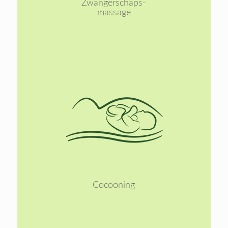
Zwangerschaps-
massage
Lees
meer
Cocooning