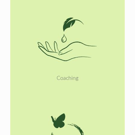
Lees
meer
Coaching