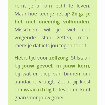
remt je af om écht te leven.
Maar hoe keer je het tij?
Zo ga je
het niet oneindig volhouden
.
Misschien wil je wel een
volgende stap zetten, maar
merk je dat iets jou tegenhoudt.
Het is tijd voor
zelfzorg
. Stilstaan
bij
jouw gevoel, in jouw kern,
bij wat er diep van binnen om
aandacht vraagt. Zodat jij kiest
om
waarachtig
te leven en kunt
gaan voor jouw groei.