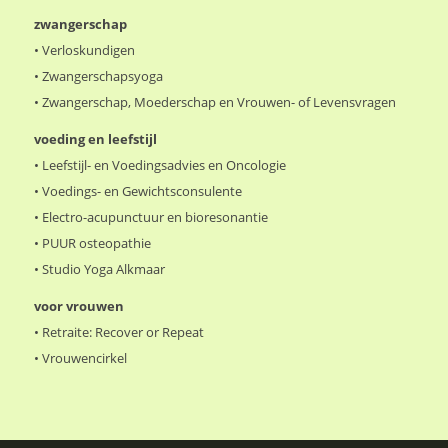
zwangerschap
•
Verloskundigen
•
Zwangerschapsyoga
•
Zwangerschap, Moederschap en Vrouwen- of Levensvragen
voeding en leefstijl
•
Leefstijl- en Voedingsadvies en Oncologie
•
Voedings- en Gewichtsconsulente
•
Electro-acupunctuur en bioresonantie
•
PUUR osteopathie
•
Studio Yoga Alkmaar
voor vrouwen
•
Retraite: Recover or Repeat
•
Vrouwencirkel