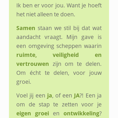
Ik ben er voor jou. Want je hoeft
het niet alleen te doen.
Samen
staan we stil bij dat wat
aandacht vraagt. Mijn gave is
een omgeving scheppen waarin
ruimte, veiligheid en
vertrouwen
zijn om te delen.
Om écht te delen, voor jouw
groei.
Voel jij een
ja
, of een
JA
?! Een ja
om de stap te zetten voor je
eigen groei
en
ontwikkeling
?