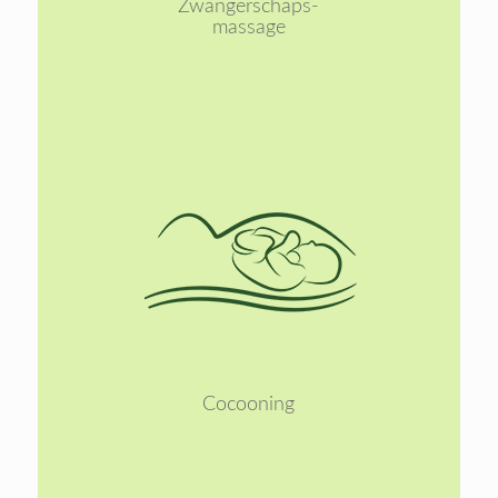
Zwangerschaps-
massage
Lees
meer
Cocooning