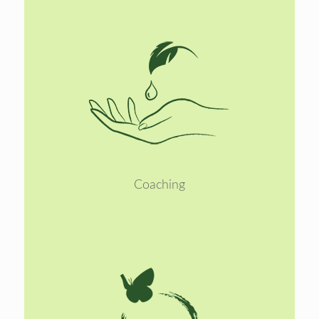
Lees
meer
Coaching