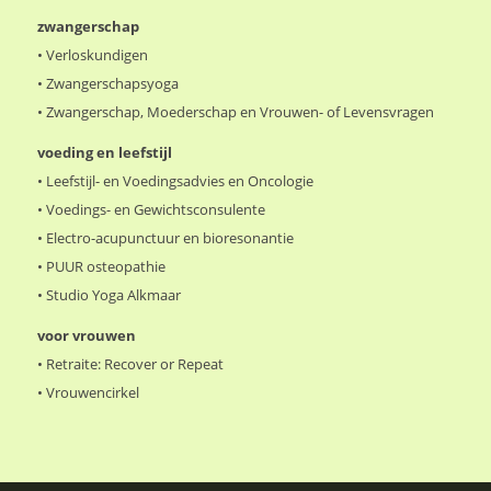
zwangerschap
•
Verloskundigen
•
Zwangerschapsyoga
•
Zwangerschap, Moederschap en Vrouwen- of Levensvragen
voeding en leefstijl
•
Leefstijl- en Voedingsadvies en Oncologie
•
Voedings- en Gewichtsconsulente
•
Electro-acupunctuur en bioresonantie
•
PUUR osteopathie
•
Studio Yoga Alkmaar
voor vrouwen
•
Retraite: Recover or Repeat
•
Vrouwencirkel