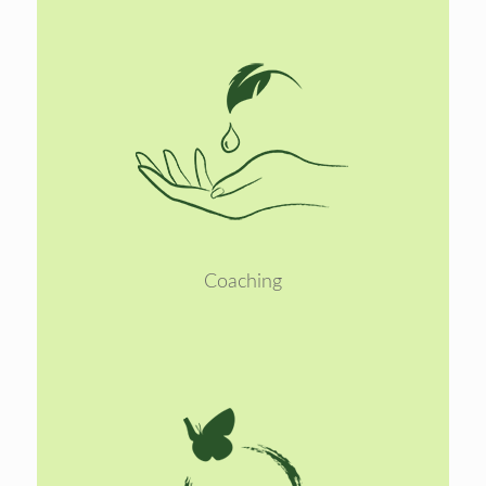
Lees
meer
Coaching