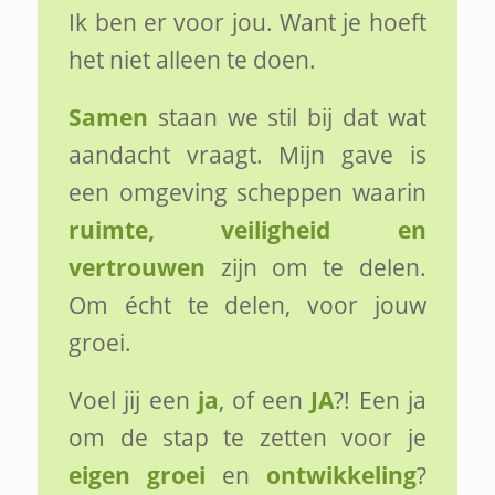
Ik ben er voor jou. Want je hoeft
het niet alleen te doen.
Samen
staan we stil bij dat wat
aandacht vraagt. Mijn gave is
een omgeving scheppen waarin
ruimte, veiligheid en
vertrouwen
zijn om te delen.
Om écht te delen, voor jouw
groei.
Voel jij een
ja
, of een
JA
?! Een ja
om de stap te zetten voor je
eigen groei
en
ontwikkeling
?