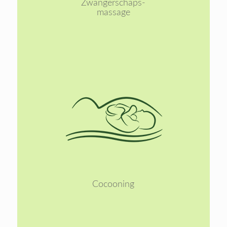
Zwangerschaps-
massage
Lees
meer
Cocooning