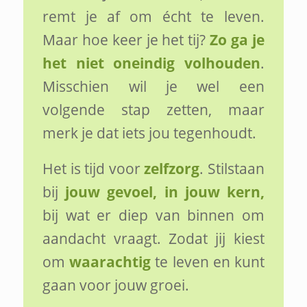
remt je af om écht te leven.
Maar hoe keer je het tij?
Zo ga je
het niet oneindig volhouden
.
Misschien wil je wel een
volgende stap zetten, maar
merk je dat iets jou tegenhoudt.
Het is tijd voor
zelfzorg
. Stilstaan
bij
jouw gevoel, in jouw kern,
bij wat er diep van binnen om
aandacht vraagt. Zodat jij kiest
om
waarachtig
te leven en kunt
gaan voor jouw groei.