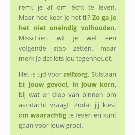
remt je af om écht te leven.
Maar hoe keer je het tij?
Zo ga je
het niet oneindig volhouden
.
Misschien wil je wel een
volgende stap zetten, maar
merk je dat iets jou tegenhoudt.
Het is tijd voor
zelfzorg
. Stilstaan
bij
jouw gevoel, in jouw kern,
bij wat er diep van binnen om
aandacht vraagt. Zodat jij kiest
om
waarachtig
te leven en kunt
gaan voor jouw groei.