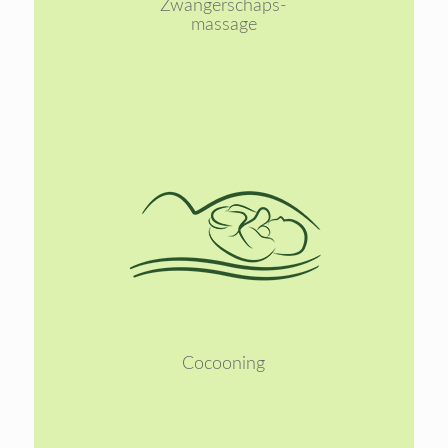
Zwangerschaps-
massage
Lees
meer
Cocooning