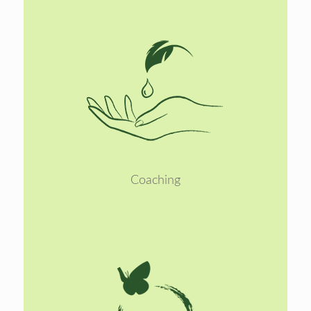
Lees
meer
Coaching