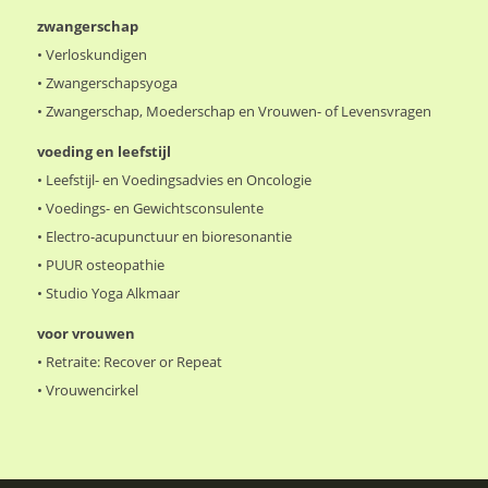
zwangerschap
•
Verloskundigen
•
Zwangerschapsyoga
•
Zwangerschap, Moederschap en Vrouwen- of Levensvragen
voeding en leefstijl
•
Leefstijl- en Voedingsadvies en Oncologie
•
Voedings- en Gewichtsconsulente
•
Electro-acupunctuur en bioresonantie
•
PUUR osteopathie
•
Studio Yoga Alkmaar
voor vrouwen
•
Retraite: Recover or Repeat
•
Vrouwencirkel