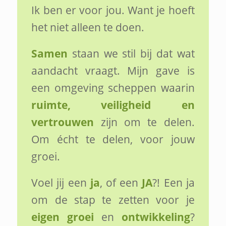
Ik ben er voor jou. Want je hoeft
het niet alleen te doen.
Samen
staan we stil bij dat wat
aandacht vraagt. Mijn gave is
een omgeving scheppen waarin
ruimte, veiligheid en
vertrouwen
zijn om te delen.
Om écht te delen, voor jouw
groei.
Voel jij een
ja
, of een
JA
?! Een ja
om de stap te zetten voor je
eigen groei
en
ontwikkeling
?