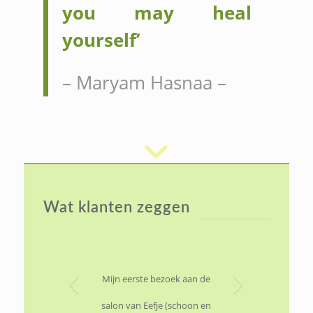
you may heal
yourself’
– Maryam Hasnaa –
Wat klanten zeggen
Volgende
Mijn eerste bezoek aan de
salon van Eefje (schoon en