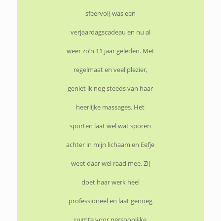
sfeervol) was een
verjaardagscadeau en nu al
weer zo’n 11 jaar geleden. Met
regelmaat en veel plezier,
geniet ik nog steeds van haar
heerlijke massages. Het
sporten laat wel wat sporen
achter in mijn lichaam en Eefje
weet daar wel raad mee. Zij
doet haar werk heel
professioneel en laat genoeg
ruimte voor persoonlijke