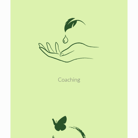
Lees
meer
Coaching