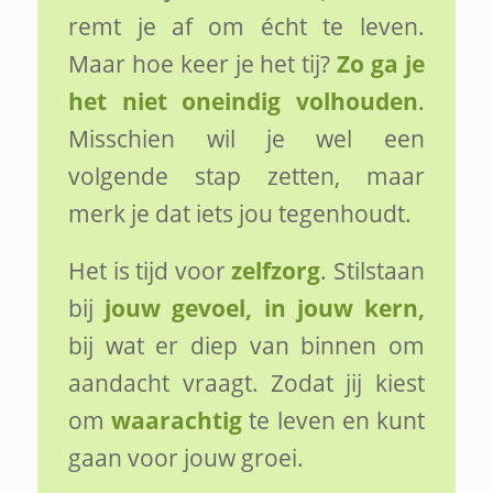
remt je af om écht te leven.
Maar hoe keer je het tij?
Zo ga je
het niet oneindig volhouden
.
Misschien wil je wel een
volgende stap zetten, maar
merk je dat iets jou tegenhoudt.
Het is tijd voor
zelfzorg
. Stilstaan
bij
jouw gevoel, in jouw kern,
bij wat er diep van binnen om
aandacht vraagt. Zodat jij kiest
om
waarachtig
te leven en kunt
gaan voor jouw groei.