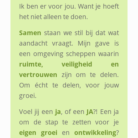
Ik ben er voor jou. Want je hoeft
het niet alleen te doen.
Samen
staan we stil bij dat wat
aandacht vraagt. Mijn gave is
een omgeving scheppen waarin
ruimte, veiligheid en
vertrouwen
zijn om te delen.
Om écht te delen, voor jouw
groei.
Voel jij een
ja
, of een
JA
?! Een ja
om de stap te zetten voor je
eigen groei
en
ontwikkeling
?