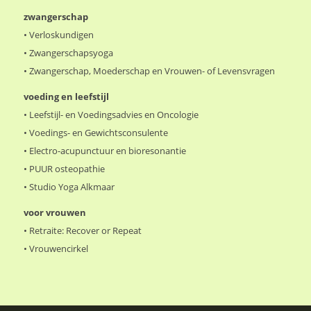
zwangerschap
•
Verloskundigen
•
Zwangerschapsyoga
•
Zwangerschap, Moederschap en Vrouwen- of Levensvragen
voeding en leefstijl
•
Leefstijl- en Voedingsadvies en Oncologie
•
Voedings- en Gewichtsconsulente
•
Electro-acupunctuur en bioresonantie
•
PUUR osteopathie
•
Studio Yoga Alkmaar
voor vrouwen
•
Retraite: Recover or Repeat
•
Vrouwencirkel