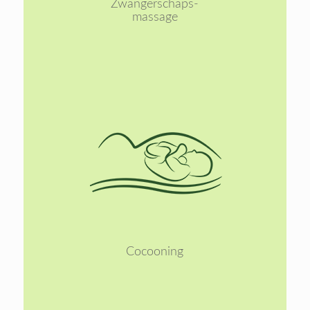
Zwangerschaps-
massage
Lees
meer
Cocooning