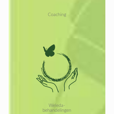
Coaching
Lees
meer
Weleda-
behandelingen