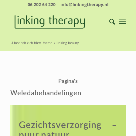
06 202 64 220 | info@linkingtherapy.nl
U bevindt zich hier:
Home
/
linking beauty
Pagina's
Weledabehandelingen
Gezichtsverzorging –
puur natuur