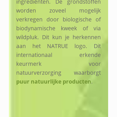
ingrediënten. De grondstoffen
worden zoveel mogelijk
verkregen door biologische of
biodynamische kweek of via
wildpluk. Dit kun je herkennen
aan het NATRUE logo. Dit
internationaal erkende
keurmerk voor
natuurverzorging waarborgt
puur natuurlijke producten
.