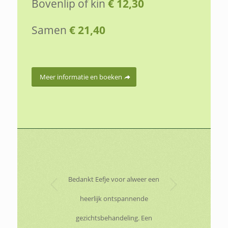
Bovenlip of kin
€ 12,30
Samen
€ 21,40
Meer informatie en boeken
Volgende
Bedankt Eefje voor alweer een
heerlijk ontspannende
gezichtsbehandeling. Een