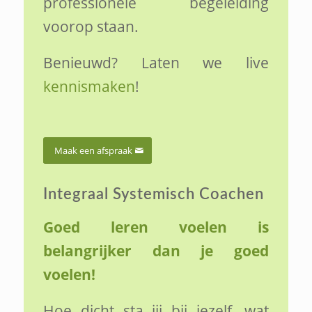
professionele begeleiding
voorop staan.
Benieuwd? Laten we live
kennismaken
!
Maak een afspraak
Integraal Systemisch Coachen
Goed leren voelen is
belangrijker dan je goed
voelen!
Hoe dicht sta jij bij jezelf, wat