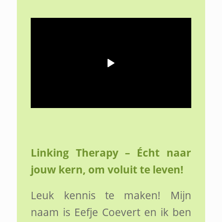
Linking Therapy – Écht naar
jouw kern, om voluit te leven!
Leuk kennis te maken! Mijn
naam is Eefje Coevert en ik ben