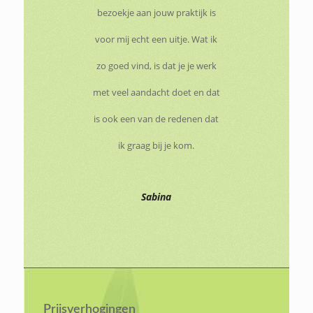
bezoekje aan jouw praktijk is
voor mij echt een uitje. Wat ik
zo goed vind, is dat je je werk
met veel aandacht doet en dat
is ook een van de redenen dat
ik graag bij je kom.
Sabina
Prijsverhogingen