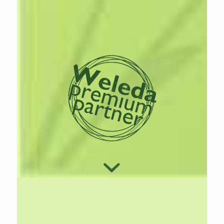
Lees
meer