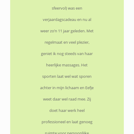
sfeervol) was een
verjaardagscadeau en nu al
weer zo’n 11 jaar geleden. Met
regelmaat en veel plezier,
geniet ik nog steeds van haar
heerlijke massages. Het
sporten laat wel wat sporen
achter in mijn lichaam en Eefje
weet daar wel raad mee. Zij
doet haar werk heel
professioneel en laat genoeg
ruimte voor persoonlijke