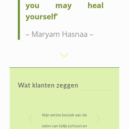
you may heal
yourself’
– Maryam Hasnaa –
Wat klanten zeggen
Volgende
Mijn eerste bezoek aan de
salon van Eefje (schoon en