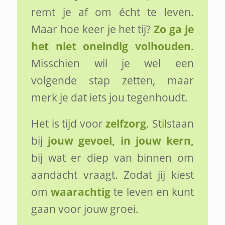
remt je af om écht te leven.
Maar hoe keer je het tij?
Zo ga je
het niet oneindig volhouden
.
Misschien wil je wel een
volgende stap zetten, maar
merk je dat iets jou tegenhoudt.
Het is tijd voor
zelfzorg
. Stilstaan
bij
jouw gevoel, in jouw kern,
bij wat er diep van binnen om
aandacht vraagt. Zodat jij kiest
om
waarachtig
te leven en kunt
gaan voor jouw groei.