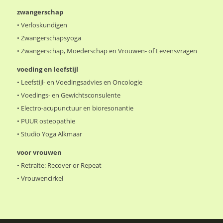
zwangerschap
•
Verloskundigen
•
Zwangerschapsyoga
•
Zwangerschap, Moederschap en Vrouwen- of Levensvragen
voeding en leefstijl
•
Leefstijl- en Voedingsadvies en Oncologie
•
Voedings- en Gewichtsconsulente
•
Electro-acupunctuur en bioresonantie
•
PUUR osteopathie
•
Studio Yoga Alkmaar
voor vrouwen
•
Retraite: Recover or Repeat
•
Vrouwencirkel