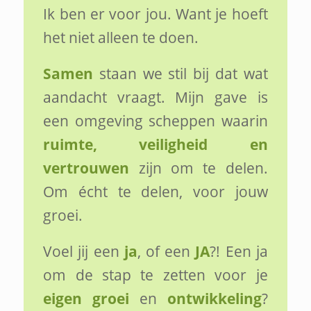
Ik ben er voor jou. Want je hoeft
het niet alleen te doen.
Samen
staan we stil bij dat wat
aandacht vraagt. Mijn gave is
een omgeving scheppen waarin
ruimte, veiligheid en
vertrouwen
zijn om te delen.
Om écht te delen, voor jouw
groei.
Voel jij een
ja
, of een
JA
?! Een ja
om de stap te zetten voor je
eigen groei
en
ontwikkeling
?