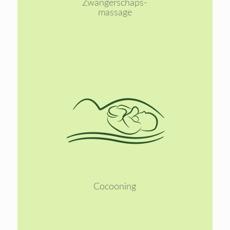
Zwangerschaps-
massage
Lees
meer
Cocooning