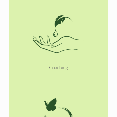
Lees
meer
Coaching