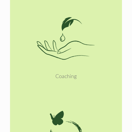
Lees
meer
Coaching