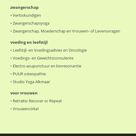
zwangerschap
•
Verloskundigen
•
Zwangerschapsyoga
•
Zwangerschap, Moederschap en Vrouwen- of Levensvragen
voeding en leefstijl
•
Leefstijl- en Voedingsadvies en Oncologie
•
Voedings- en Gewichtsconsulente
•
Electro-acupunctuur en bioresonantie
•
PUUR osteopathie
•
Studio Yoga Alkmaar
voor vrouwen
•
Retraite: Recover or Repeat
•
Vrouwencirkel