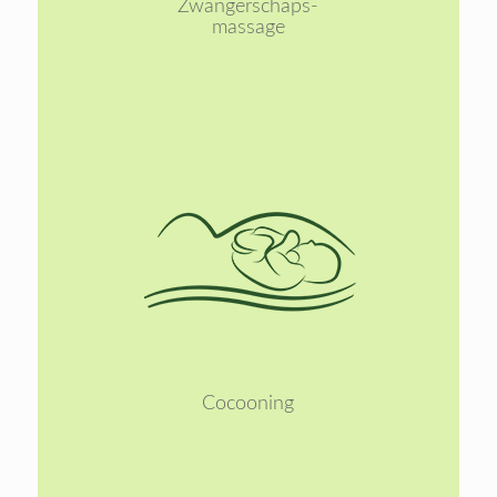
Zwangerschaps-
massage
Lees
meer
Cocooning