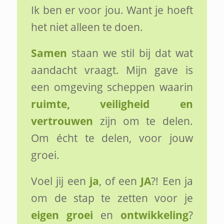
Ik ben er voor jou. Want je hoeft
het niet alleen te doen.
Samen
staan we stil bij dat wat
aandacht vraagt. Mijn gave is
een omgeving scheppen waarin
ruimte, veiligheid en
vertrouwen
zijn om te delen.
Om écht te delen, voor jouw
groei.
Voel jij een
ja
, of een
JA
?! Een ja
om de stap te zetten voor je
eigen groei
en
ontwikkeling
?