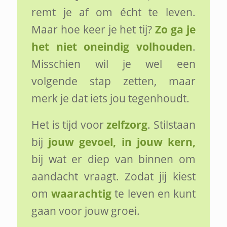
remt je af om écht te leven.
Maar hoe keer je het tij?
Zo ga je
het niet oneindig volhouden
.
Misschien wil je wel een
volgende stap zetten, maar
merk je dat iets jou tegenhoudt.
Het is tijd voor
zelfzorg
. Stilstaan
bij
jouw gevoel, in jouw kern,
bij wat er diep van binnen om
aandacht vraagt. Zodat jij kiest
om
waarachtig
te leven en kunt
gaan voor jouw groei.