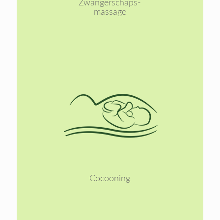
Zwangerschaps-
massage
Lees
meer
Cocooning