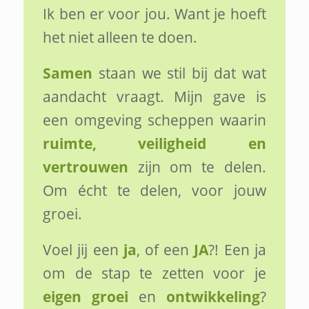
Ik ben er voor jou. Want je hoeft
het niet alleen te doen.
Samen
staan we stil bij dat wat
aandacht vraagt. Mijn gave is
een omgeving scheppen waarin
ruimte, veiligheid en
vertrouwen
zijn om te delen.
Om écht te delen, voor jouw
groei.
Voel jij een
ja
, of een
JA
?! Een ja
om de stap te zetten voor je
eigen groei
en
ontwikkeling
?