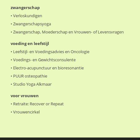
zwangerschap
•
Verloskundigen
•
Zwangerschapsyoga
•
Zwangerschap, Moederschap en Vrouwen- of Levensvragen
voeding en leefstijl
•
Leefstijl- en Voedingsadvies en Oncologie
•
Voedings- en Gewichtsconsulente
•
Electro-acupunctuur en bioresonantie
•
PUUR osteopathie
•
Studio Yoga Alkmaar
voor vrouwen
•
Retraite: Recover or Repeat
•
Vrouwencirkel