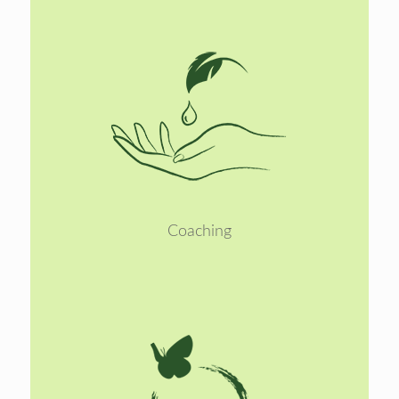
Lees
meer
Coaching