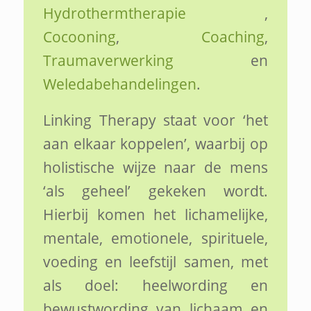
Hydrothermtherapie
,
Cocooning
,
Coaching
,
Traumaverwerking
en
Weledabehandelingen
.
Linking Therapy staat voor ‘het
aan elkaar koppelen’, waarbij op
holistische wijze naar de mens
‘als geheel’ gekeken wordt.
Hierbij komen het lichamelijke,
mentale, emotionele, spirituele,
voeding en leefstijl samen, met
als doel: heelwording en
bewustwording van lichaam en