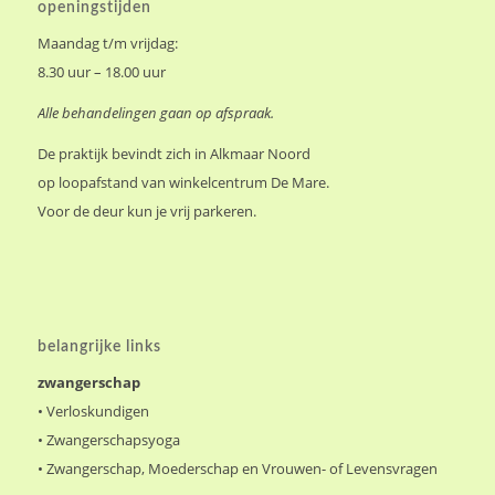
openingstijden
Maandag t/m vrijdag:
8.30 uur – 18.00 uur
Alle behandelingen gaan op afspraak.
De praktijk bevindt zich in Alkmaar Noord
op loopafstand van winkelcentrum De Mare.
Voor de deur kun je vrij parkeren.
belangrijke links
zwangerschap
•
Verloskundigen
•
Zwangerschapsyoga
•
Zwangerschap, Moederschap en Vrouwen- of Levensvragen