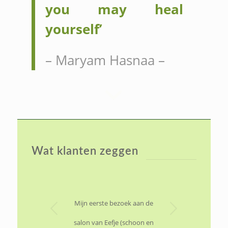
you may heal
yourself’
– Maryam Hasnaa –
Wat klanten zeggen
Volgende
Mijn eerste bezoek aan de
salon van Eefje (schoon en