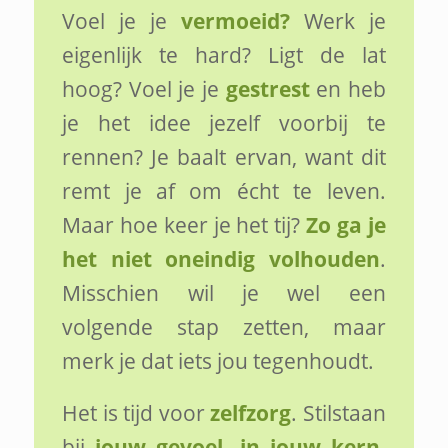
Voel je je
vermoeid?
Werk je
eigenlijk te hard? Ligt de lat
hoog? Voel je je
gestrest
en heb
je het idee jezelf voorbij te
rennen? Je baalt ervan, want dit
remt je af om écht te leven.
Maar hoe keer je het tij?
Zo ga je
het niet oneindig volhouden
.
Misschien wil je wel een
volgende stap zetten, maar
merk je dat iets jou tegenhoudt.
Het is tijd voor
zelfzorg
. Stilstaan
bij
jouw gevoel, in jouw kern,