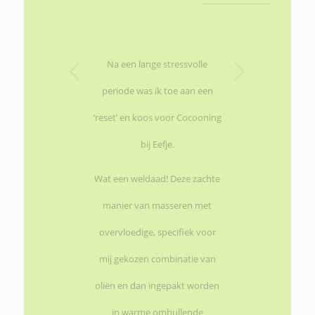
Volgende
Na een lange stressvolle
periode was ik toe aan een
‘reset’ en koos voor Cocooning
bij Eefje.
Wat een weldaad! Deze zachte
manier van masseren met
overvloedige, specifiek voor
mij gekozen combinatie van
oliën en dan ingepakt worden
in warme omhullende