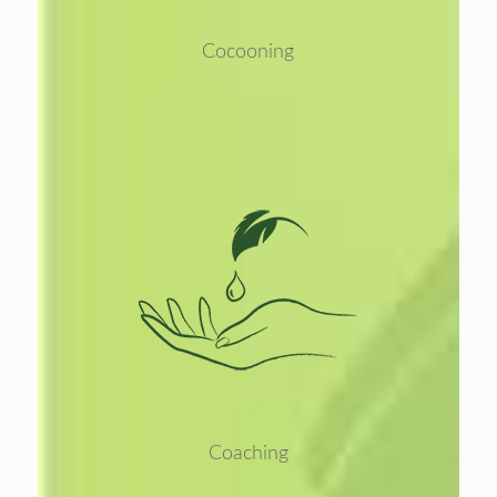
Cocooning
Lees
meer
Coaching