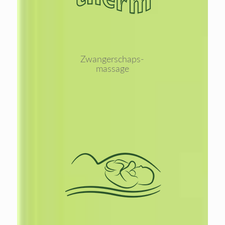
Zwangerschaps-
massage
Lees
meer