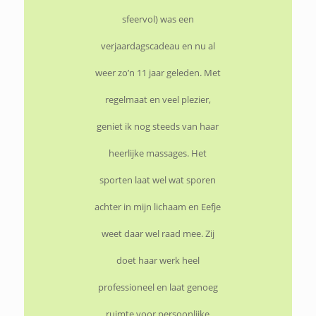
sfeervol) was een
verjaardagscadeau en nu al
weer zo’n 11 jaar geleden. Met
regelmaat en veel plezier,
geniet ik nog steeds van haar
heerlijke massages. Het
sporten laat wel wat sporen
achter in mijn lichaam en Eefje
weet daar wel raad mee. Zij
doet haar werk heel
professioneel en laat genoeg
ruimte voor persoonlijke