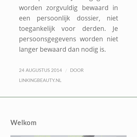
worden zorgvuldig bewaard in
een persoonlijk dossier, niet
toegankelijk voor derden. Je
persoonsgegevens worden niet
langer bewaard dan nodig is.
/
24 AUGUSTUS 2014
DOOR
LINKINGBEAUTY.NL
LINKING THERAPY-
ÉCHT NAAR JOUW
KERN, OM VOLUIT TE
LEVEN
Welkom
Hydrothermtherapie | Cocooning |
Integrale Therapie |