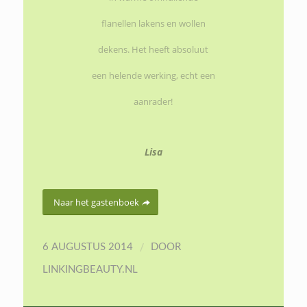
flanellen lakens en wollen
dekens. Het heeft absoluut
een helende werking, echt een
aanrader!
Lisa
Naar het gastenboek
/
6 AUGUSTUS 2014
DOOR
LINKINGBEAUTY.NL