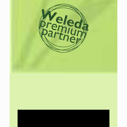
Lees
meer