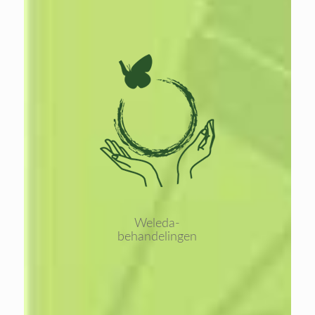
Lees
meer
Weleda-
behandelingen