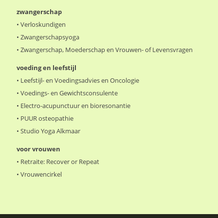
zwangerschap
•
Verloskundigen
•
Zwangerschapsyoga
•
Zwangerschap, Moederschap en Vrouwen- of Levensvragen
voeding en leefstijl
•
Leefstijl- en Voedingsadvies en Oncologie
•
Voedings- en Gewichtsconsulente
•
Electro-acupunctuur en bioresonantie
•
PUUR osteopathie
•
Studio Yoga Alkmaar
voor vrouwen
•
Retraite: Recover or Repeat
•
Vrouwencirkel