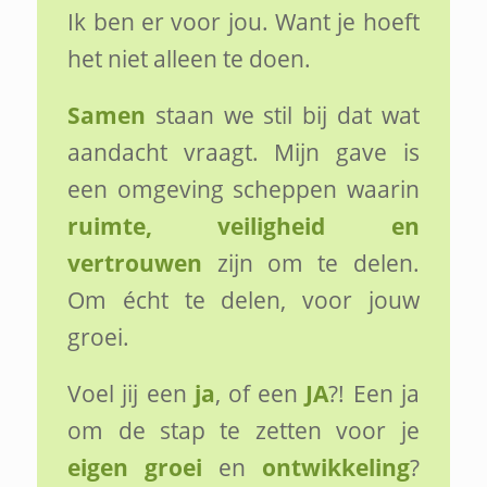
Ik ben er voor jou. Want je hoeft
het niet alleen te doen.
Samen
staan we stil bij dat wat
aandacht vraagt. Mijn gave is
een omgeving scheppen waarin
ruimte, veiligheid en
vertrouwen
zijn om te delen.
Om écht te delen, voor jouw
groei.
Voel jij een
ja
, of een
JA
?! Een ja
om de stap te zetten voor je
eigen groei
en
ontwikkeling
?