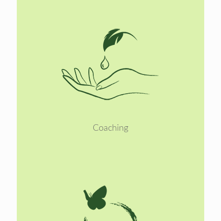
Lees
meer
Coaching