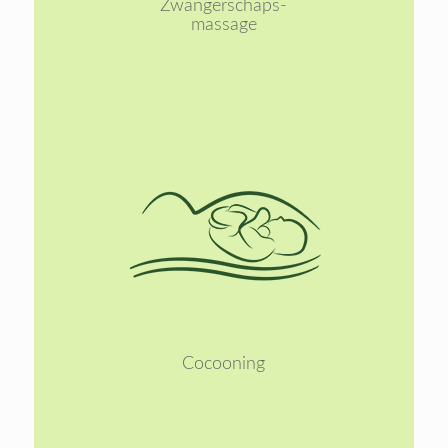
Zwangerschaps-
massage
Lees
meer
Cocooning