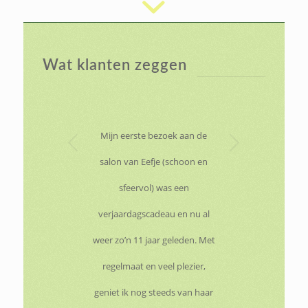
Wat klanten zeggen
Volgende
Mijn eerste bezoek aan de
salon van Eefje (schoon en
sfeervol) was een
verjaardagscadeau en nu al
weer zo’n 11 jaar geleden. Met
regelmaat en veel plezier,
geniet ik nog steeds van haar