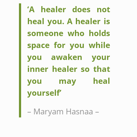
‘A healer does not
heal you. A healer is
someone who holds
space for you while
you awaken your
inner healer so that
you may heal
yourself’
– Maryam Hasnaa –