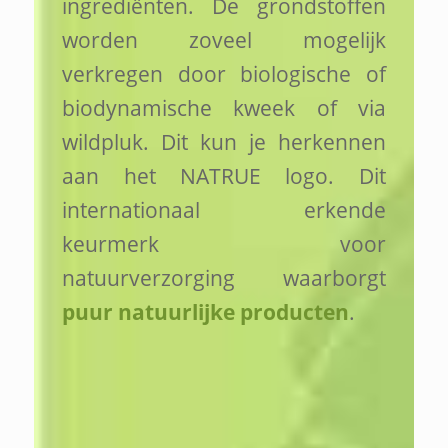
ingrediënten. De grondstoffen
worden zoveel mogelijk
verkregen door biologische of
biodynamische kweek of via
wildpluk. Dit kun je herkennen
aan het NATRUE logo. Dit
internationaal erkende
keurmerk voor
natuurverzorging waarborgt
puur natuurlijke producten
.