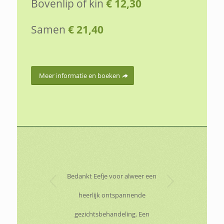
Bovenlip of kin
€ 12,30
Samen
€ 21,40
Meer informatie en boeken
Volgende
Bedankt Eefje voor alweer een
heerlijk ontspannende
gezichtsbehandeling. Een