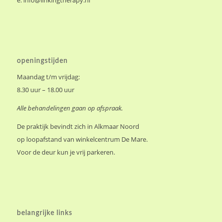
e.
info@linkingtherapy.nl
openingstijden
Maandag t/m vrijdag:
8.30 uur – 18.00 uur
Alle behandelingen gaan op afspraak.
De praktijk bevindt zich in Alkmaar Noord
op loopafstand van winkelcentrum De Mare.
Voor de deur kun je vrij parkeren.
belangrijke links