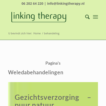
06 202 64 220 | info@linkingtherapy.nl
U bevindt zich hier:
Home
/
behandeling
Pagina's
Weledabehandelingen
Gezichtsverzorging –
puur natuur