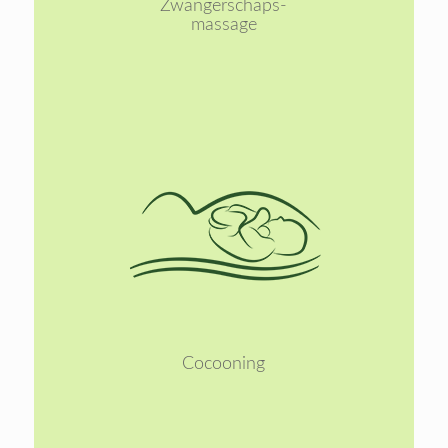
Zwangerschaps-
massage
Lees
meer
Cocooning