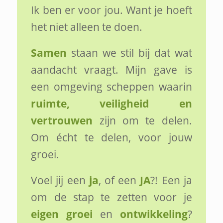
Ik ben er voor jou. Want je hoeft
het niet alleen te doen.
Samen
staan we stil bij dat wat
aandacht vraagt. Mijn gave is
een omgeving scheppen waarin
ruimte, veiligheid en
vertrouwen
zijn om te delen.
Om écht te delen, voor jouw
groei.
Voel jij een
ja
, of een
JA
?! Een ja
om de stap te zetten voor je
eigen groei
en
ontwikkeling
?