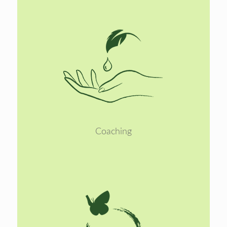
Lees
meer
Coaching