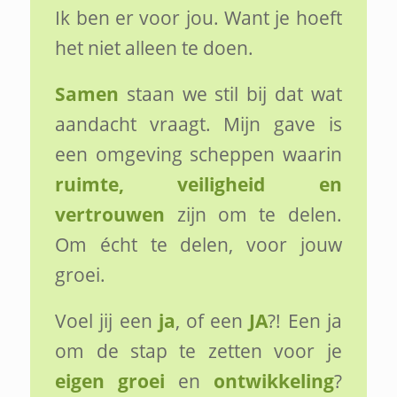
Ik ben er voor jou. Want je hoeft
het niet alleen te doen.
Samen
staan we stil bij dat wat
aandacht vraagt. Mijn gave is
een omgeving scheppen waarin
ruimte, veiligheid en
vertrouwen
zijn om te delen.
Om écht te delen, voor jouw
groei.
Voel jij een
ja
, of een
JA
?! Een ja
om de stap te zetten voor je
eigen groei
en
ontwikkeling
?