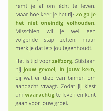
remt je af om écht te leven.
Maar hoe keer je het tij?
Zo ga je
het niet oneindig volhouden
.
Misschien wil je wel een
volgende stap zetten, maar
merk je dat iets jou tegenhoudt.
Het is tijd voor
zelfzorg
. Stilstaan
bij
jouw gevoel, in jouw kern,
bij wat er diep van binnen om
aandacht vraagt. Zodat jij kiest
om
waarachtig
te leven en kunt
gaan voor jouw groei.