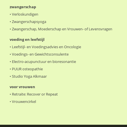
zwangerschap
•
Verloskundigen
•
Zwangerschapsyoga
•
Zwangerschap, Moederschap en Vrouwen- of Levensvragen
voeding en leefstijl
•
Leefstijl- en Voedingsadvies en Oncologie
•
Voedings- en Gewichtsconsulente
•
Electro-acupunctuur en bioresonantie
•
PUUR osteopathie
•
Studio Yoga Alkmaar
voor vrouwen
•
Retraite: Recover or Repeat
•
Vrouwencirkel