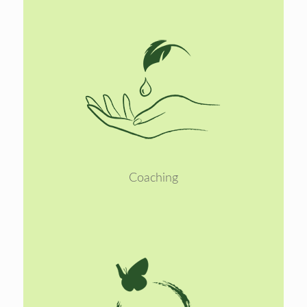
Lees
meer
Coaching