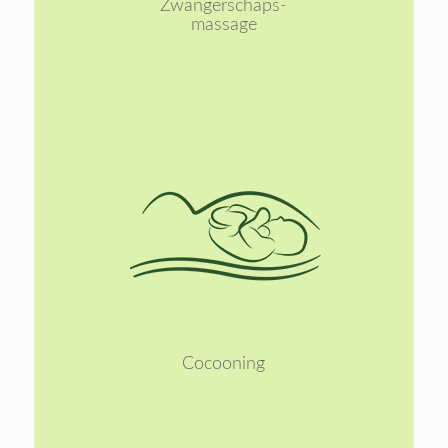
Zwangerschaps-
massage
Lees
meer
Cocooning