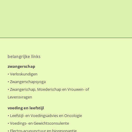
belangrijke links
zwangerschap
•
Verloskundigen
•
Zwangerschapsyoga
•
Zwangerschap, Moederschap en Vrouwen- of
Levensvragen
voeding en leefstijl
•
Leefstijl- en Voedingsadvies en Oncologie
•
Voedings- en Gewichtsconsulente
•
Electro-acupunctuur en bioresonantie