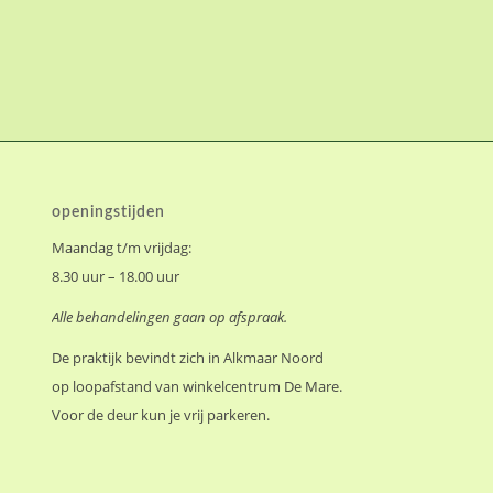
openingstijden
Maandag t/m vrijdag:
8.30 uur – 18.00 uur
Alle behandelingen gaan op afspraak.
De praktijk bevindt zich in Alkmaar Noord
op loopafstand van winkelcentrum De Mare.
Voor de deur kun je vrij parkeren.