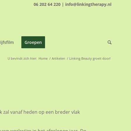
06 202 64 220 | info@linkingtherapy.nl
ijfsfilm
Groepen
U bevindt zich hier:
Home
/
Artikelen
/
Linking Beauty groeit door!
jk zal vanaf heden op een breder vlak