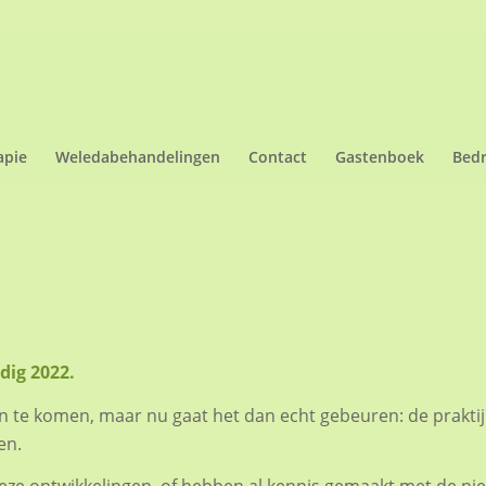
apie
Weledabehandelingen
Contact
Gastenboek
Bedr
dig 2022.
 aan te komen, maar nu gaat het dan echt gebeuren: de prakti
en.