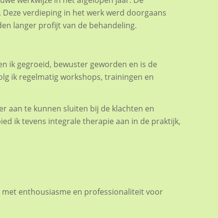
uwe werkwijze in het afgelopen jaar. De
t. Deze verdieping in het werk werd doorgaans
en langer profijt van de behandeling.
ben ik gegroeid, bewuster geworden en is de
olg ik regelmatig workshops, trainingen en
er aan te kunnen sluiten bij de klachten en
d ik tevens integrale therapie aan in de praktijk,
k met enthousiasme en professionaliteit voor